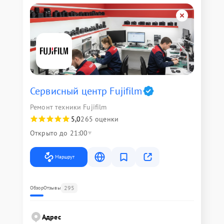
Сервисный центр Fujifilm
Ремонт техники Fujifilm
5,0
265 оценки
Открыто до 21:00
Маршрут
295
Обзор
Отзывы
Адрес