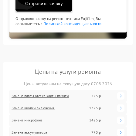
Отправить заявку
Отправляя заявку на ремонт техники Fujifilm, Вы
соглашаетесь с
Политикой конфиденциальности
Цены на услуги ремонта
Цены актуальны на текущую дату 07.08.2026
Замена платы отсека карты памяти
775 р
Замена кнопки включения
1375 р
Замена микрофона
1425 р
Замена аккумулятора
775 р