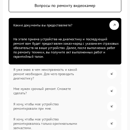
Вопросы по ремонту видеокамер
Какие документы вы предоставляете?
На этапе приема устройства на диагностику и последующий
ремонт вам будет предоставлен заказ-наряд с указанием страховых
обязательств на ваше устройство. Далее, после выполнения работ
по ремонту техники, вы получите акт выполненных работ и
гарантийный талон.
Я уже знаю в чем неисправность и какой
ремонт необходим. Для чего проводить
диагностику?
Мне нужен срочный ремонт. Сможете
сделать?
Я хочу, чтобы мое устройство
ремонтировали при мне.
Я хочу, чтобы мое устройство
ремонтировалось только оригинальными
запчастями.