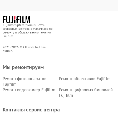
СЦ mkh.fujifilm-fixim.ru - сеть
сервисных центров в Махачкале по
ремонту и обслуживанию техники
Fujifilm
2021-2026 © СЦ mkh.fujifilm-
fixim.ru
Мы ремонтируем
Ремонт фотоаппаратов
Ремонт объективов Fujifilm
Fujifilm
Ремонт видеокамер Fujifilm
Ремонт цифровых биноклей
Fujifilm
Контакты сервис центра