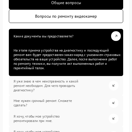
Общие вопросы
Вопросы по ремонту видеокамер
Какие документы вы предоставляете?
На этапе приема устройства на диагностику и последующий
ремонт вам будет предоставлен заказ-наряд с указанием страховых
обязательств на ваше устройство. Далее, после выполнения работ
по ремонту техники, вы получите акт выполненных работ и
гарантийный талон.
Я уже знаю в чем неисправность и какой
ремонт необходим. Для чего проводить
диагностику?
Мне нужен срочный ремонт. Сможете
сделать?
Я хочу, чтобы мое устройство
ремонтировали при мне.
Я хочу, чтобы мое устройство