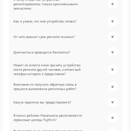
ремонтировалось только оригинальными
запчастями.
Как я узнаю, что мое устройство готово?
От чего зависит срок ремонта техники?
Диагностика проводится бесплатно?
Может ли вместо меня принять устройство
после ремонта другой человек, контактный
телефон которого я предоставлю?
Возможно ли получать обратную связь в
процессе выполнения ремонтных работ?
Какую гарантию вы предоставляете?
В каких районах Махачкалы располагаются
сервисные центры Fujifilm?
Выполняете ли вы ремонт для юридических