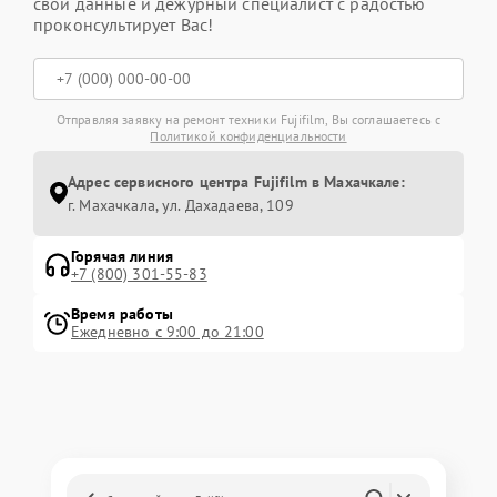
свои данные и дежурный специалист с радостью
проконсультирует Вас!
Отправляя заявку на ремонт техники Fujifilm, Вы соглашаетесь с
Политикой конфиденциальности
Адрес сервисного центра Fujifilm в Махачкале:
г. Махачкала, ул. Дахадаева, 109
Горячая линия
+7 (800) 301-55-83
Время работы
Ежедневно с 9:00 до 21:00