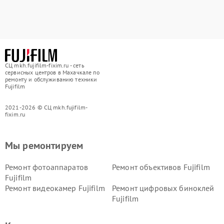
СЦ mkh.fujifilm-fixim.ru - сеть
сервисных центров в Махачкале по
ремонту и обслуживанию техники
Fujifilm
2021-2026 © СЦ mkh.fujifilm-
fixim.ru
Мы ремонтируем
Ремонт фотоаппаратов
Ремонт объективов Fujifilm
Fujifilm
Ремонт видеокамер Fujifilm
Ремонт цифровых биноклей
Fujifilm