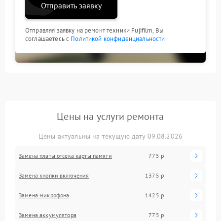
Отправить заявку
Отправляя заявку на ремонт техники Fujifilm, Вы
соглашаетесь с
Политикой конфиденциальности
Цены на услуги ремонта
Цены актуальны на текущую дату 09.08.2026
Замена платы отсека карты памяти
775 р
Замена кнопки включения
1375 р
Замена микрофона
1425 р
Замена аккумулятора
775 р