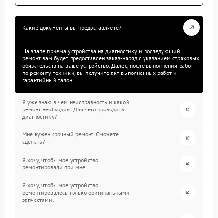
Какие документы вы предоставляете?
На этапе приема устройства на диагностику и последующий
ремонт вам будет предоставлен заказ-наряд с указанием страховых
обязательств на ваше устройство. Далее, после выполнения работ
по ремонту техники, вы получите акт выполненных работ и
гарантийный талон.
Я уже знаю в чем неисправность и какой
ремонт необходим. Для чего проводить
диагностику?
Мне нужен срочный ремонт. Сможете
сделать?
Я хочу, чтобы мое устройство
ремонтировали при мне.
Я хочу, чтобы мое устройство
ремонтировалось только оригинальными
запчастями.