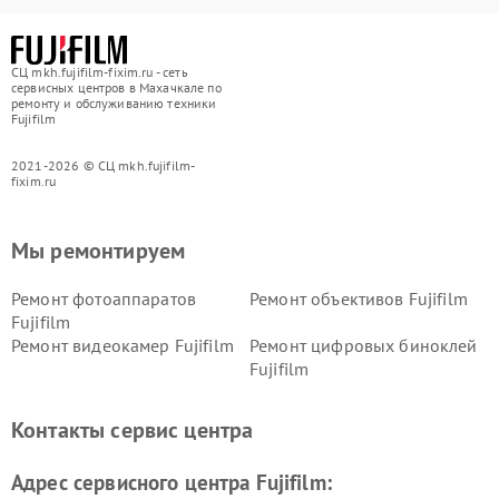
СЦ mkh.fujifilm-fixim.ru - сеть
сервисных центров в Махачкале по
ремонту и обслуживанию техники
Fujifilm
2021-2026 © СЦ mkh.fujifilm-
fixim.ru
Мы ремонтируем
Ремонт фотоаппаратов
Ремонт объективов Fujifilm
Fujifilm
Ремонт видеокамер Fujifilm
Ремонт цифровых биноклей
Fujifilm
Контакты сервис центра
Адрес сервисного центра Fujifilm: