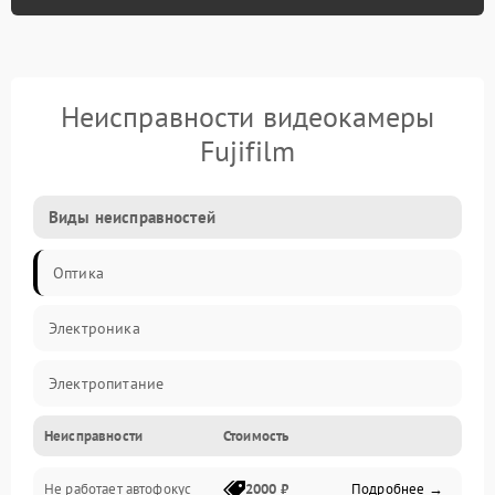
Неисправности видеокамеры
Fujifilm
Виды неисправностей
Оптика
Электроника
Электропитание
Неисправности
Стоимость
Видео
Не работает автофокус
2000 ₽
Подробнее →
Хранение данных