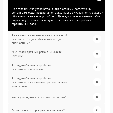
На этапе приема устройства на диагностику и последующий
ремонт вам будет предоставлен заказ-наряд с указанием страховых
обязательств на ваше устройство. Далее, после выполнения работ
по ремонту техники, вы получите акт выполненных работ и
гарантийный талон.
Я уже знаю в чем неисправность и какой
ремонт необходим. Для чего проводить
диагностику?
Мне нужен срочный ремонт. Сможете
сделать?
Я хочу, чтобы мое устройство
ремонтировали при мне.
Я хочу, чтобы мое устройство
ремонтировалось только оригинальными
запчастями.
Как я узнаю, что мое устройство готово?
От чего зависит срок ремонта техники?