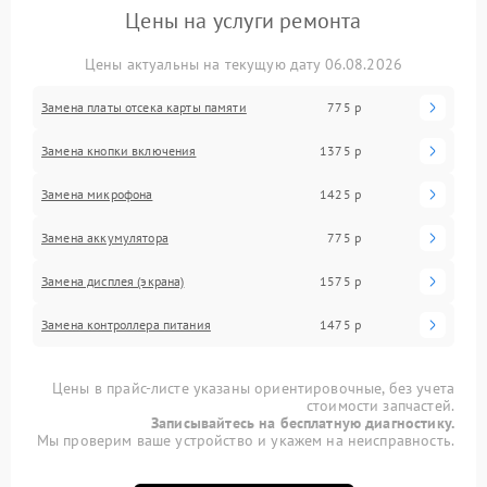
Цены на услуги ремонта
Цены актуальны на текущую дату 06.08.2026
Замена платы отсека карты памяти
775 р
Замена кнопки включения
1375 р
Замена микрофона
1425 р
Замена аккумулятора
775 р
Замена дисплея (экрана)
1575 р
Замена контроллера питания
1475 р
Цены в прайс-листе указаны ориентировочные, без учета
стоимости запчастей.
Записывайтесь на бесплатную диагностику.
Мы проверим ваше устройство и укажем на неисправность.