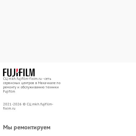
СЦ mkh.fujifilm-fixim.ru - сеть
сервисных центров в Махачкале по
ремонту и обслуживанию техники
Fujifilm
2021-2026 © СЦ mkh.fujifilm-
fixim.ru
Мы ремонтируем