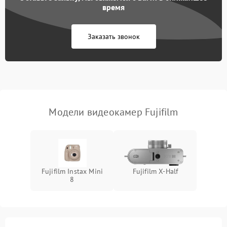
время
Не работает зум
2200 ₽
Подробнее →
Заказать звонок
Не работает стабилизация
2300 ₽
Подробнее →
изображения
Модели видеокамер Fujifilm
Fujifilm Instax Mini
Fujifilm X‑Half
8