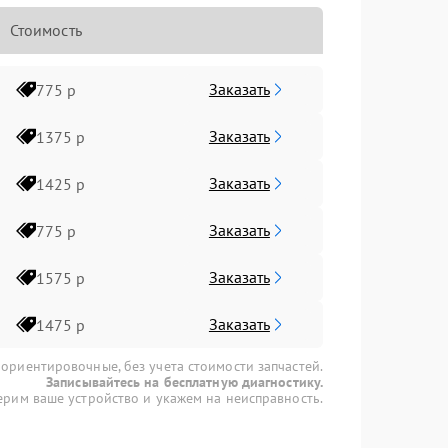
Стоимость
Заказать
775 р
Заказать
1375 р
Заказать
1425 р
Заказать
775 р
Заказать
1575 р
Заказать
1475 р
 ориентировочные, без учета стоимости запчастей.
Записывайтесь на бесплатную диагностику.
рим ваше устройство и укажем на неисправность.