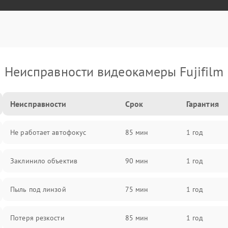
Неисправности видеокамеры Fujifilm
Неисправности
Срок
Гарантия
Не работает автофокус
85 мин
1 год
Заклинило объектив
90 мин
1 год
Пыль под линзой
75 мин
1 год
Потеря резкости
85 мин
1 год