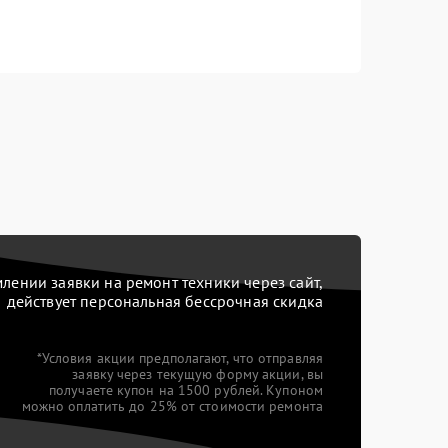
ении заявки на ремонт техники через сайт,
действует персональная бессрочная скидка
*Условия акции предполагают, что отправляя
заявку через текущую форму акции, вы
получаете купон на 1500 рублей. Купоном
можно оплатить до 25% от стоимости ремонта