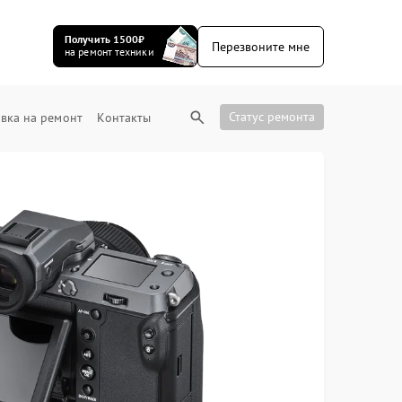
Получить 1500₽
Перезвоните мне
на ремонт техники
Статус ремонта
вка на ремонт
Контакты