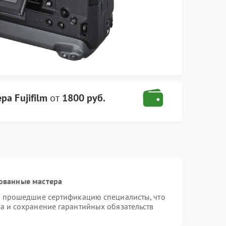
ра Fujifilm
от
1800 руб.
ованные мастера
 и прошедшие сертификацию специалисты, что
а и сохранение гарантийных обязательств