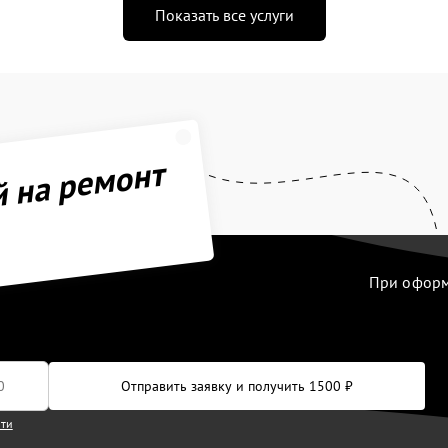
Показать все услуги
й на ремонт
При оформл
Отправить заявку и получить 1500 ₽
сти