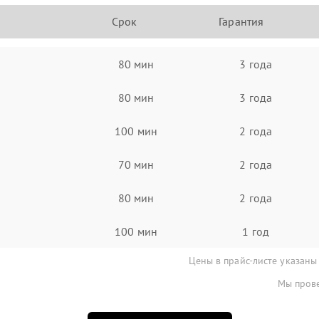
Срок
Гарантия
80 мин
3 года
80 мин
3 года
100 мин
2 года
70 мин
2 года
80 мин
2 года
100 мин
1 год
Цены в прайс-листе указаны
Мы прове