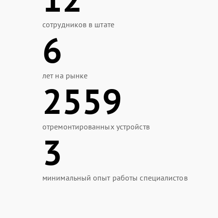
сотрудников в штате
6
лет на рынке
2559
отремонтированных устройств
3
минимальный опыт работы специалистов