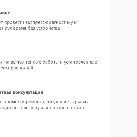
емонт
 провести экспресс-диагностику и
зируя время без устройства
ия на выполненные работы и установленные
неисправностей
атная консультация
 стоимости ремонта, отсутствие скрытых
ации по телефону или онлайн на сайте